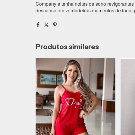
Company e tenha noites de sono revigorantes
descanso em verdadeiros momentos de indulgê
Produtos similares