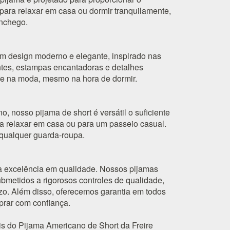
 para relaxar em casa ou dormir tranquilamente,
onchego.
m design moderno e elegante, inspirado nas
ntes, estampas encantadoras e detalhes
e na moda, mesmo na hora de dormir.
o, nosso pijama de short é versátil o suficiente
ra relaxar em casa ou para um passeio casual.
 qualquer guarda-roupa.
 excelência em qualidade. Nossos pijamas
bmetidos a rigorosos controles de qualidade,
azo. Além disso, oferecemos garantia em todos
prar com confiança.
is do Pijama Americano de Short da Freire