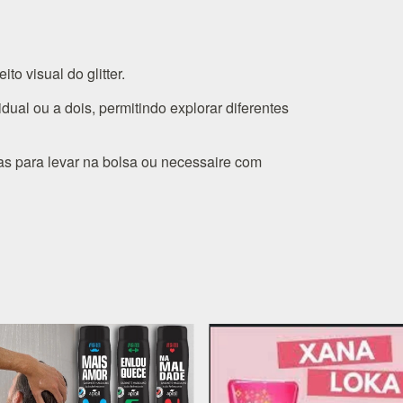
to visual do glitter.
idual ou a dois, permitindo explorar diferentes
as para levar na bolsa ou necessaire com