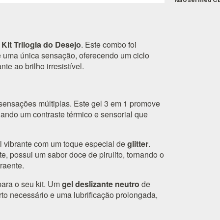
o
Kit Trilogia do Desejo
. Este combo foi
 uma única sensação, oferecendo um ciclo
e ao brilho irresistível.
sensações múltiplas. Este gel 3 em 1 promove
riando um contraste térmico e sensorial que
 vibrante com um toque especial de
glitter
.
e, possui um sabor doce de pirulito, tornando o
raente.
 para o seu kit. Um
gel deslizante neutro
de
orto necessário e uma lubrificação prolongada,