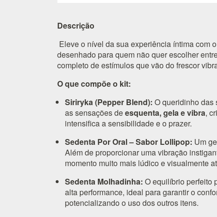
Descrição
Eleve o nível da sua experiência íntima com 
desenhado para quem não quer escolher entre
completo de estímulos que vão do frescor vibrant
O que compõe o kit:
Siriryka (Pepper Blend):
O queridinho das 
as sensações de
esquenta, gela e vibra
, c
intensifica a sensibilidade e o prazer.
Sedenta Por Oral – Sabor Lollipop:
Um gel
Além de proporcionar uma vibração instigant
momento muito mais lúdico e visualmente at
Sedenta Molhadinha:
O equilíbrio perfeito
alta performance, ideal para garantir o conf
potencializando o uso dos outros itens.