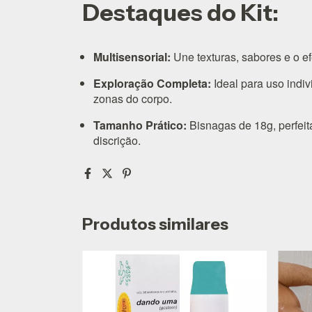
Destaques do Kit:
Multisensorial:
Une texturas, sabores e o efei
Exploração Completa:
Ideal para uso indiv
zonas do corpo.
Tamanho Prático:
Bisnagas de 18g, perfeit
discrição.
Produtos similares