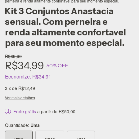
perneira e renda altamente confortavel para seu momento especial.
Kit 3 Conjuntos Anastacia
sensual. Com perneira e
renda altamente confortavel
para seu momento especial.
R$69,90
R$34,99
50
% OFF
Economize:
R$34,91
3
x de
R$12,49
Ver mais detalhes
Frete grátis
a partir de
R$50,00
Quantidade:
Uma
Uma
Duas
Três