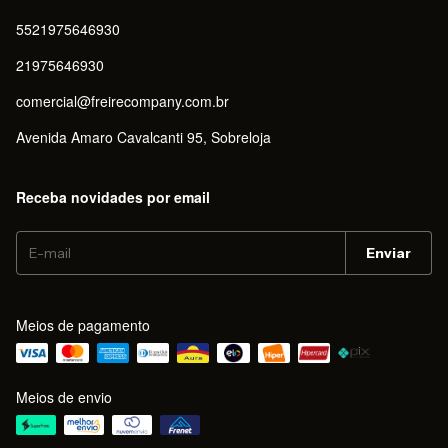
5521975646930
21975646930
comercial@freirecompany.com.br
Avenida Amaro Cavalcanti 95, Sobreloja
Receba novidades por email
Meios de pagamento
Meios de envio