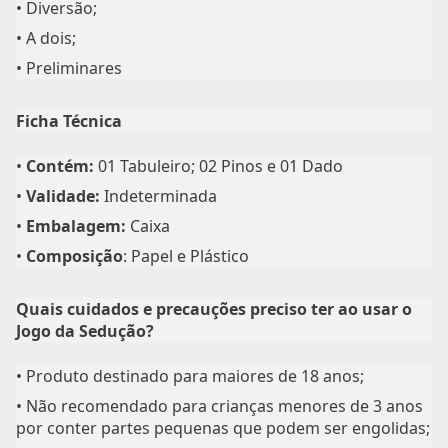
• Diversão;
• A dois;
• Preliminares
Ficha Técnica
•
Contém:
01 Tabuleiro; 02 Pinos e 01 Dado
•
Validade:
Indeterminada
•
Embalagem:
Caixa
•
Composição
: Papel e Plástico
Quais cuidados e precauções preciso ter ao usar o
Jogo da Sedução?
• Produto destinado para maiores de 18 anos;
• Não recomendado para crianças menores de 3 anos
por conter partes pequenas que podem ser engolidas;