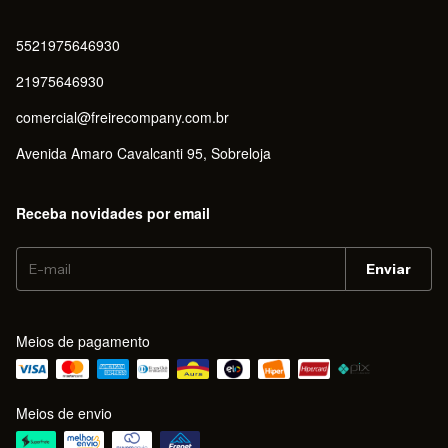
5521975646930
21975646930
comercial@freirecompany.com.br
Avenida Amaro Cavalcanti 95, Sobreloja
Receba novidades por email
Meios de pagamento
Meios de envio